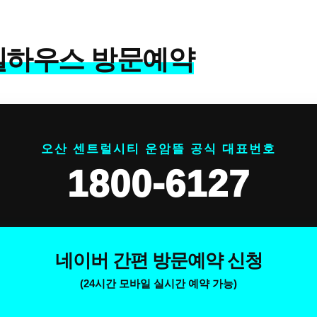
델하우스 방문예약
오산 센트럴시티 운암뜰 공식 대표번호
1800-6127
네이버 간편 방문예약 신청
(24시간 모바일 실시간 예약 가능)