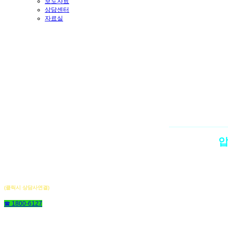
보도자료
상담센터
자료실
압
(클릭시 상담사연결)
☎ 1800-6127