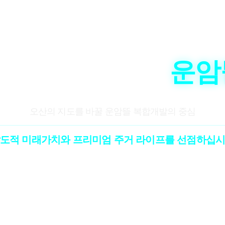
오산 센트럴시티
운암
오산의 지도를 바꿀 운암뜰 복합개발의 중심
도적 미래가치와 프리미엄 주거 라이프를 선점하십