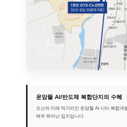
운암뜰 AI/반도체 복합단지의 수혜
오산의 미래 먹거리인 운암뜰 AI 시티 복합
매우 뛰어난 입지입니다