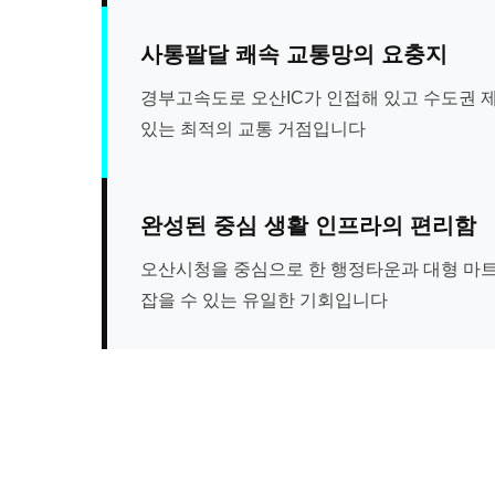
사통팔달 쾌속 교통망의 요충지
경부고속도로 오산IC가 인접해 있고 수도권 
있는 최적의 교통 거점입니다
완성된 중심 생활 인프라의 편리함
오산시청을 중심으로 한 행정타운과 대형 마트
잡을 수 있는 유일한 기회입니다